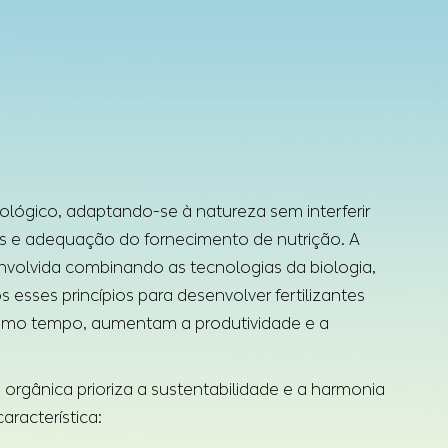
iológico, adaptando-se à natureza sem interferir
os e adequação do fornecimento de nutrição. A
senvolvida combinando as tecnologias da biologia,
s esses princípios para desenvolver fertilizantes
mesmo tempo, aumentam a produtividade e a
a orgânica prioriza a sustentabilidade e a harmonia
aracterística: