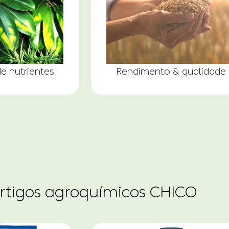
de nutrientes
Rendimento & qualidade
artigos agroquímicos CHICO