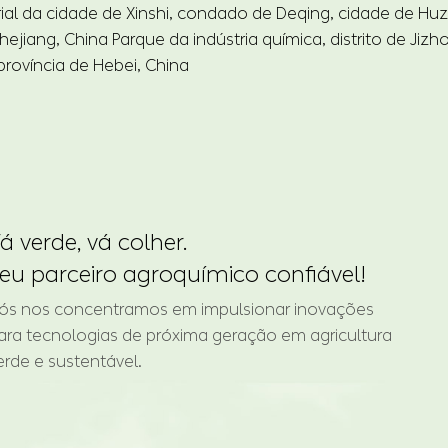
rial da cidade de Xinshi, condado de Deqing, cidade de Hu
hejiang, China Parque da indústria química, distrito de Jizh
província de Hebei, China
á verde, vá colher.
eu parceiro agroquímico confiável!
ós nos concentramos em impulsionar inovações
ara tecnologias de próxima geração em agricultura
erde e sustentável.