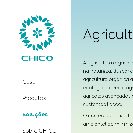
Agricul
A agricultura orgânic
na natureza. Buscar c
agricultura orgânica 
Casa
ecologia e ciência a
agrícolas avançados 
Produtos
sustentabilidade.
Soluções
O núcleo da agricultu
ambiental ao minimiza
Sobre CHICO