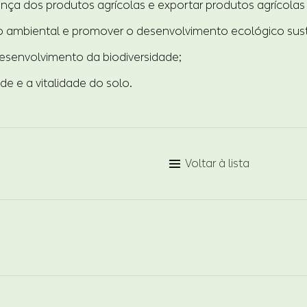
nça dos produtos agrícolas e exportar produtos agrícolas 
ão ambiental e promover o desenvolvimento ecológico sust
senvolvimento da biodiversidade;
ade e a vitalidade do solo.
Voltar à lista
