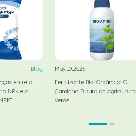
Blog
May.19.2025
enças entre o
Fertilizante Bio-Orgânico: O
sto NPK e o
Caminho Futuro da Agricultura
 NPK?
Verde