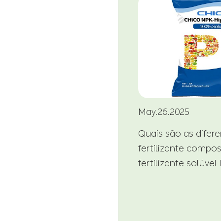
May.26.2025
Quais são as difer
fertilizante compo
fertilizante solúvel