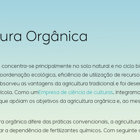
tura Orgânica
a concentra-se principalmente no solo natural e no ciclo b
oordenação ecológica, eficiência de utilização de recurs
absorveu as vantagens da agricultura tradicional e foi de
grícola. Como um
Empresa de ciência de culturas
, Integramo
que apóiam os objetivos da agricultura orgânica e, ao 
ra orgânica difere das práticas convencionais, a agricultur
r a dependência de fertilizantes químicos. Com seguinte c