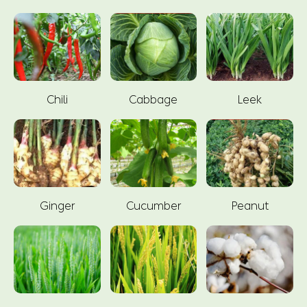
Chili
Cabbage
Leek
Ginger
Cucumber
Peanut