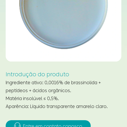
Introdução do produto
Ingrediente ativo: 0,0016% de brassinolida +
peptídeos + ácidos orgânicos.
Matéria insolúvel ≤ 0,5%.
Aparência: Líquido transparente amarelo claro.

Entre em contato conosco