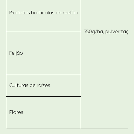
Produtos hortícolas de melão
750g/ha, pulverização,
Feijão
Culturas de raízes
Flores