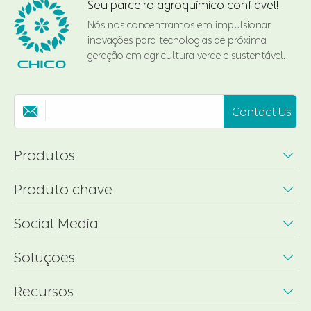
Seu parceiro agroquímico confiável!
Nós nos concentramos em impulsionar
inovações para tecnologias de próxima
geração em agricultura verde e sustentável.
Contact Us

Produtos

Produto chave

Social Media

Soluções

Recursos
