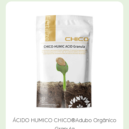
ÁCIDO HUMICO CHICO®Adubo Orgânico
Granula