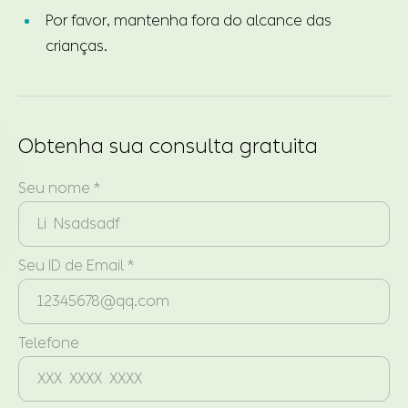
Por favor, mantenha fora do alcance das
crianças.
Obtenha sua consulta gratuita
Seu nome *
Seu ID de Email *
Telefone