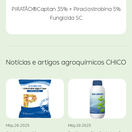
PIRATÃO®Captan 35% + Piraclostrobina 5%
Fungicida SC
Notícias e artigos agroquímicos CHICO
May.26.2025
May.19.2025