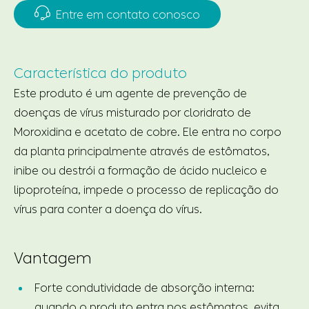

Entre em contato conosco
Característica do produto
Este produto é um agente de prevenção de
doenças de vírus misturado por cloridrato de
Moroxidina e acetato de cobre. Ele entra no corpo
da planta principalmente através de estômatos,
inibe ou destrói a formação de ácido nucleico e
lipoproteína, impede o processo de replicação do
vírus para conter a doença do vírus.
Vantagem
Forte condutividade de absorção interna:
quando o produto entra nos estômatos, evita