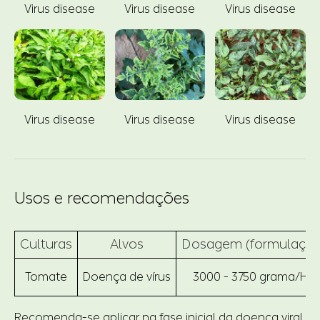
Virus disease
Virus disease
Virus disease
Virus disease
Virus disease
Virus disease
Usos e recomendações
Culturas
Alvos
Dosagem (formulação
Tomate
Doença de vírus
3000 - 3750 grama/Ha
Recomenda-se aplicar na fase inicial da doença viral