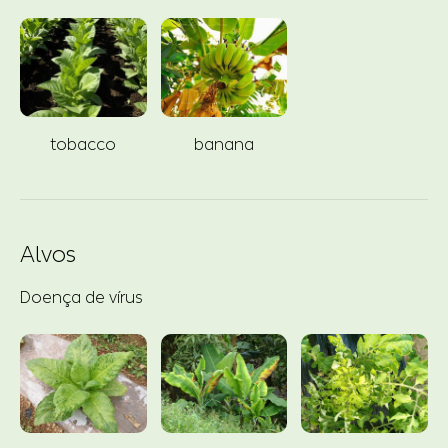
tobacco
banana
Alvos
Doença de vírus