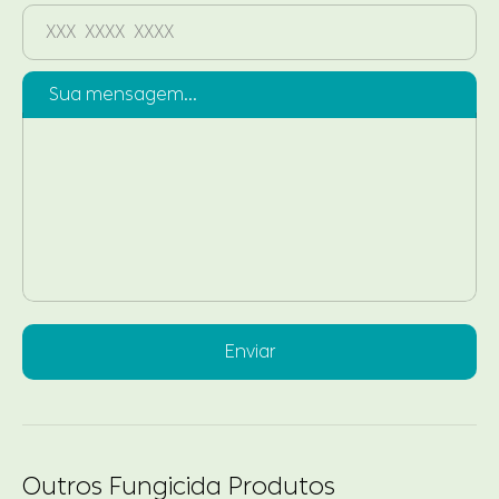
Sua mensagem...
Enviar
Outros Fungicida Produtos