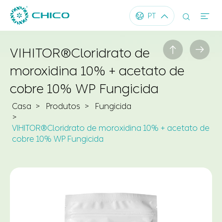




PT


VIHITOR®Cloridrato de
moroxidina 10% + acetato de
cobre 10% WP Fungicida
Casa
Produtos
Fungicida
VIHITOR®Cloridrato de moroxidina 10% + acetato de
cobre 10% WP Fungicida