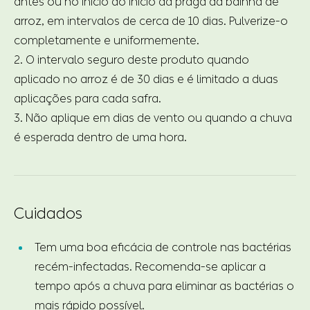
antes ou no início do início da praga da bainha de
arroz, em intervalos de cerca de 10 dias. Pulverize-o
completamente e uniformemente.
2. O intervalo seguro deste produto quando
aplicado no arroz é de 30 dias e é limitado a duas
aplicações para cada safra.
3. Não aplique em dias de vento ou quando a chuva
é esperada dentro de uma hora.
Cuidados
Tem uma boa eficácia de controle nas bactérias
recém-infectadas. Recomenda-se aplicar a
tempo após a chuva para eliminar as bactérias o
mais rápido possível.