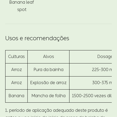
Banana leaf
spot
Usos e recomendações
Culturas
Alvos
Dosagem
Arroz
Pura da bainha
225-300 mL
Arroz
Explosão de arroz
300-375 mL
Banana
Mancha de folha
1500-2500 vezes dilu
1. período de aplicação adequado deste produto é