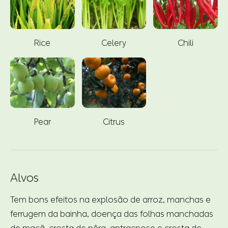
Rice
Celery
Chili
Pear
Citrus
Alvos
Tem bons efeitos na explosão de arroz, manchas e
ferrugem da bainha, doença das folhas manchadas