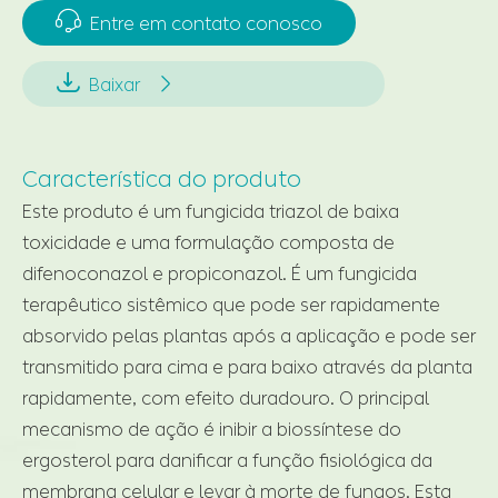

Entre em contato conosco


Baixar
Característica do produto
Este produto é um fungicida triazol de baixa
toxicidade e uma formulação composta de
difenoconazol e propiconazol. É um fungicida
terapêutico sistêmico que pode ser rapidamente
absorvido pelas plantas após a aplicação e pode ser
transmitido para cima e para baixo através da planta
rapidamente, com efeito duradouro. O principal
mecanismo de ação é inibir a biossíntese do
ergosterol para danificar a função fisiológica da
membrana celular e levar à morte de fungos. Esta