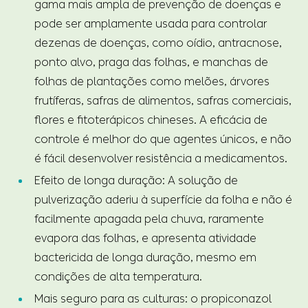
gama mais ampla de prevenção de doenças e
pode ser amplamente usada para controlar
dezenas de doenças, como oídio, antracnose,
ponto alvo, praga das folhas, e manchas de
folhas de plantações como melões, árvores
frutíferas, safras de alimentos, safras comerciais,
flores e fitoterápicos chineses. A eficácia de
controle é melhor do que agentes únicos, e não
é fácil desenvolver resistência a medicamentos.
Efeito de longa duração: A solução de
pulverização aderiu à superfície da folha e não é
facilmente apagada pela chuva, raramente
evapora das folhas, e apresenta atividade
bactericida de longa duração, mesmo em
condições de alta temperatura.
Mais seguro para as culturas: o propiconazol