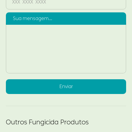
Sua mensagem...
Enviar
Outros Fungicida Produtos