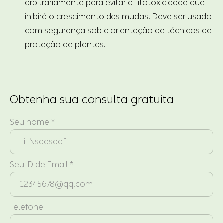
arbitrariamente para evitar a fitotoxicidade que
inibirá o crescimento das mudas. Deve ser usado
com segurança sob a orientação de técnicos de
proteção de plantas.
Obtenha sua consulta gratuita
Seu nome *
Seu ID de Email *
Telefone