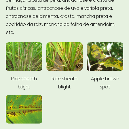
de maçã, crosta de pêra, antracnose e crosta de
frutas cítricas, antracnose de uva e varíola preta,
antracnose de pimenta, crosta, mancha preta e
podridão da raiz, mancha da folha de amendoim,
etc.
Rice sheath
Rice sheath
Apple brown
blight
blight
spot