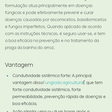
formulação atua principalmente em doenças
fúngicas e pode efetivamente prevenir e curar
doenças causadas por ascomicetos, basidiomicetos
e fungos imperfeitos. Quando aplicado de acordo
com as instruções técnicas, é seguro usar-se, e tem
a boa eficácia na prevenção e no tratamento da
praga da bainha do arroz.
Vantagem
Condutividade sistêmica forte: A principal
vantagem disso
Fungicida agricultura
É que tem
forte condutividade sistêmica, forte
permeabilidade, prevenção rápida de doenças e
boa eficácia.
Ação rápida: uma ou duas horas após a