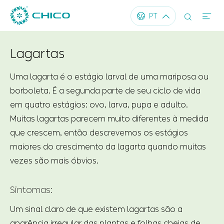




PT
Lagartas
Uma lagarta é o estágio larval de uma mariposa ou
borboleta. É a segunda parte de seu ciclo de vida
em quatro estágios: ovo, larva, pupa e adulto.
Muitas lagartas parecem muito diferentes à medida
que crescem, então descrevemos os estágios
maiores do crescimento da lagarta quando muitas
vezes são mais óbvios.
Sintomas:
Um sinal claro de que existem lagartas são a
aparência irregular das plantas e folhas cheias de