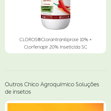
CLOROS®Clorantraniliprole 10% +
Clorfenapir 20% Inseticida SC
Outros Chico Agroquímico Soluções
de insetos