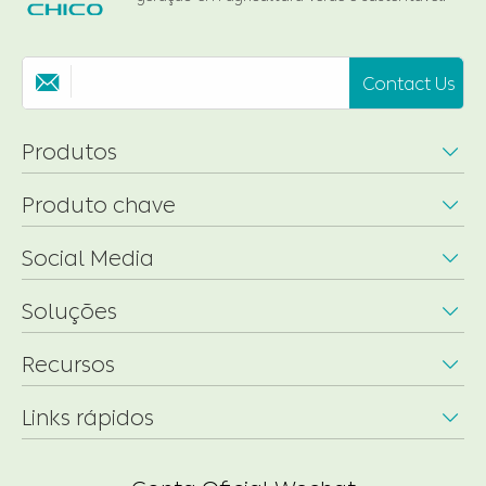
Contact Us

Produtos

Produto chave

Social Media

Soluções

Recursos

Links rápidos
