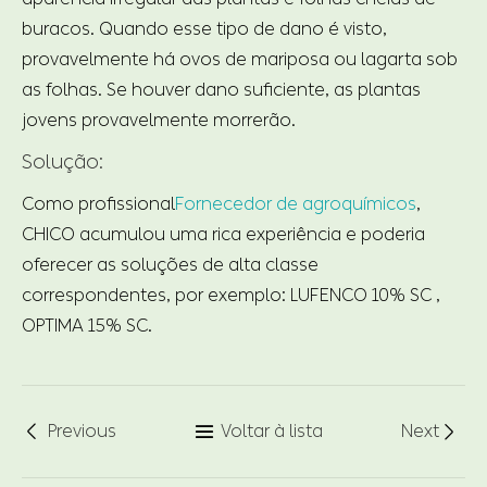
buracos. Quando esse tipo de dano é visto,
provavelmente há ovos de mariposa ou lagarta sob
as folhas. Se houver dano suficiente, as plantas
jovens provavelmente morrerão.
Solução:
Como profissional
Fornecedor de agroquímicos
,
CHICO acumulou uma rica experiência e poderia
oferecer as soluções de alta classe
correspondentes, por exemplo: LUFENCO 10% SC ,
OPTIMA 15% SC.
Previous
Voltar à lista
Next


