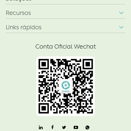
Recursos

Links rápidos

Conta Oficial Wechat
