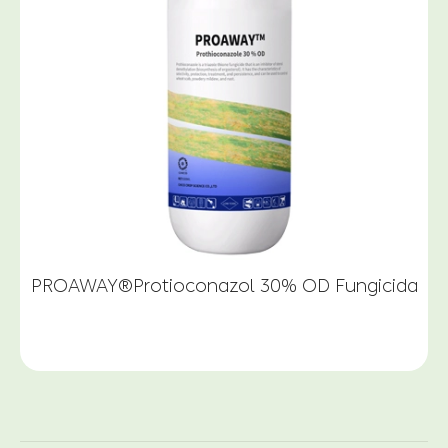
PROAWAY®Protioconazol 30% OD Fungicida