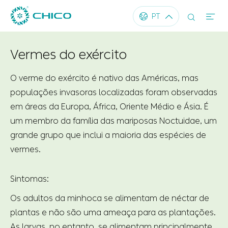




PT
Vermes do exército
O verme do exército é nativo das Américas, mas
populações invasoras localizadas foram observadas
em áreas da Europa, África, Oriente Médio e Ásia. É
um membro da família das mariposas Noctuidae, um
grande grupo que inclui a maioria das espécies de
vermes.
Sintomas:
Os adultos da minhoca se alimentam de néctar de
plantas e não são uma ameaça para as plantações.
As larvas, no entanto, se alimentam principalmente