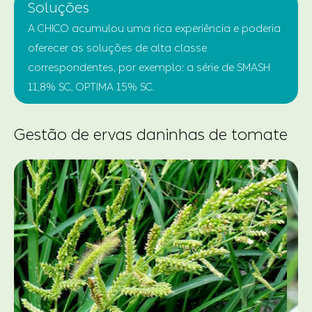
Soluções
A CHICO acumulou uma rica experiência e poderia
oferecer as soluções de alta classe
correspondentes, por exemplo: a série de SMASH
11,8% SC, OPTIMA 15% SC.
Gestão de ervas daninhas de tomate