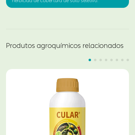
herbicida de cobertura de solo seletivo.
Produtos agroquímicos relacionados