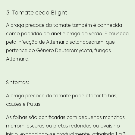
3. Tomate cedo Blight
A praga precoce do tomate também é conhecida
como podridão do anel e praga do verão. É causada
pela infecção de Alternaria solanacearum, que
pertence ao Gênero Deuteromycota, fungos
Alternaria.
Sintomas:
A praga precoce do tomate pode atacar folhas,
caules e frutas.
As folhas são danificadas com pequenas manchas
marrom-escuras ou pretas redondas ou ovais no
início, expandindo-se gradualmente, atingindo 1 a 3