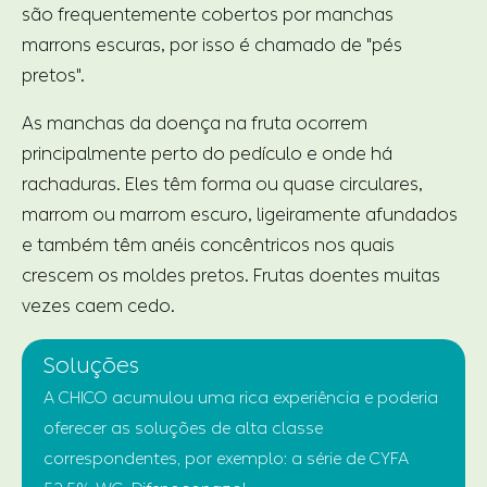
são frequentemente cobertos por manchas
marrons escuras, por isso é chamado de "pés
pretos".
As manchas da doença na fruta ocorrem
principalmente perto do pedículo e onde há
rachaduras. Eles têm forma ou quase circulares,
marrom ou marrom escuro, ligeiramente afundados
e também têm anéis concêntricos nos quais
crescem os moldes pretos. Frutas doentes muitas
vezes caem cedo.
Soluções
A CHICO acumulou uma rica experiência e poderia
oferecer as soluções de alta classe
correspondentes, por exemplo: a série de CYFA