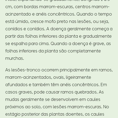
cm, com bordas marrom-escuras, centros marrom-
acinzentado e anéis concêntricos. Quando o tempo
está úmido, cresce mofo preto nas lesões, ou seja,
conídios e conídios. A doença geralmente começa a
partir das folhas inferiores da planta e gradualmente
se espalha para cima. Quando a doença é grave, as
folhas inferiores da planta são completamente
murchas.
As lesões-tronco ocorrem principalmente em ramos,
marrom-acinzentados, ovais, ligeiramente
afundados e também têm anéis concêntricos. Em
casos graves, pode causar ramos quebrados. As
mudas geralmente se desenvolvem em caules
próximos ao solo, com lesões marrom-escuras. No
estágio posterior das plantas doentes, os caules