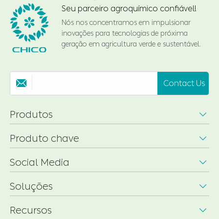
Seu parceiro agroquímico confiável!
Nós nos concentramos em impulsionar
inovações para tecnologias de próxima
geração em agricultura verde e sustentável.
Contact Us

Produtos

Produto chave

Social Media

Soluções

Recursos
