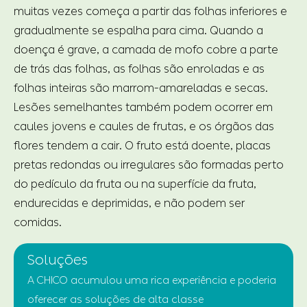
muitas vezes começa a partir das folhas inferiores e
gradualmente se espalha para cima. Quando a
doença é grave, a camada de mofo cobre a parte
de trás das folhas, as folhas são enroladas e as
folhas inteiras são marrom-amareladas e secas.
Lesões semelhantes também podem ocorrer em
caules jovens e caules de frutas, e os órgãos das
flores tendem a cair. O fruto está doente, placas
pretas redondas ou irregulares são formadas perto
do pedículo da fruta ou na superfície da fruta,
endurecidas e deprimidas, e não podem ser
comidas.
Soluções
A CHICO acumulou uma rica experiência e poderia
oferecer as soluções de alta classe