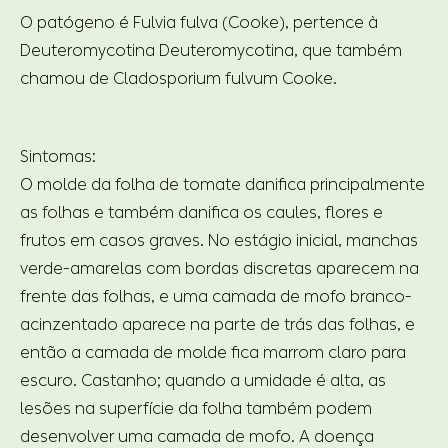
O patógeno é Fulvia fulva (Cooke), pertence à
Deuteromycotina Deuteromycotina, que também
chamou de Cladosporium fulvum Cooke.
Sintomas:
O molde da folha de tomate danifica principalmente
as folhas e também danifica os caules, flores e
frutos em casos graves. No estágio inicial, manchas
verde-amarelas com bordas discretas aparecem na
frente das folhas, e uma camada de mofo branco-
acinzentado aparece na parte de trás das folhas, e
então a camada de molde fica marrom claro para
escuro. Castanho; quando a umidade é alta, as
lesões na superfície da folha também podem
desenvolver uma camada de mofo. A doença