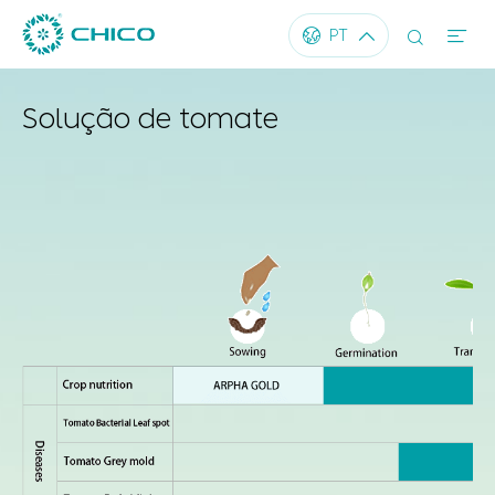




PT
Solução de tomate