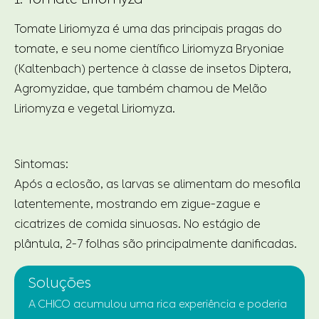
Tomate Liriomyza é uma das principais pragas do
tomate, e seu nome científico Liriomyza Bryoniae
(Kaltenbach) pertence à classe de insetos Diptera,
Agromyzidae, que também chamou de Melão
Liriomyza e vegetal Liriomyza.
Sintomas:
Após a eclosão, as larvas se alimentam do mesofila
latentemente, mostrando em zigue-zague e
cicatrizes de comida sinuosas. No estágio de
plântula, 2-7 folhas são principalmente danificadas.
Soluções
A CHICO acumulou uma rica experiência e poderia