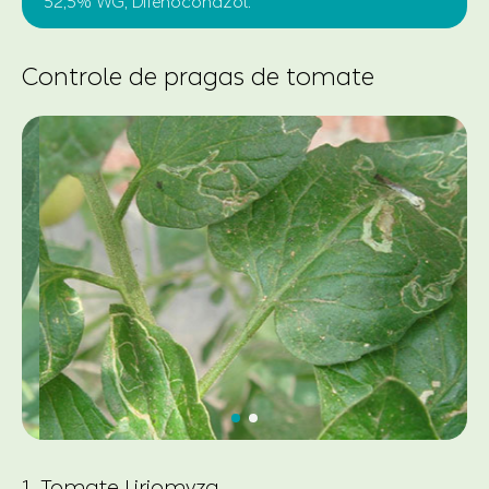
52,5% WG, Difenoconazol.
Controle de pragas de tomate
1. Tomate Liriomyza