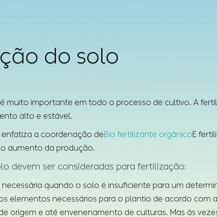
ação do solo
o é muito importante em todo o processo de cultivo. A ferti
nto alto e estável.
al enfatiza a coordenação de
Bio fertilizante orgânico
E fert
e no aumento da produção.
lo devem ser consideradas para fertilização:
 é necessária quando o solo é insuficiente para um deter
 elementos necessários para o plantio de acordo com as 
de origem e até envenenamento de culturas. Mas às vezes