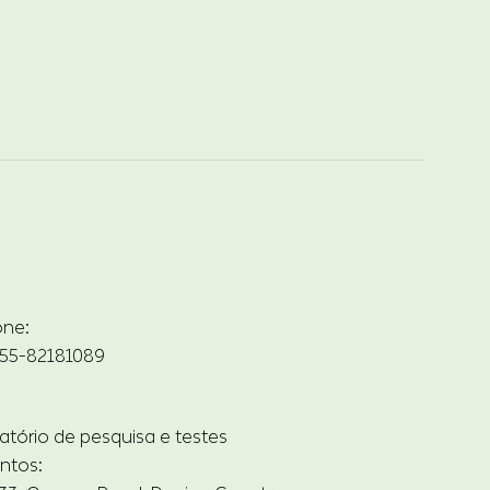
one:
55-82181089
atório de pesquisa e testes
ntos: