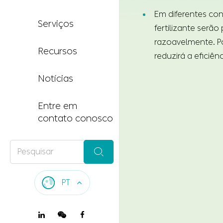
Em diferentes con
Serviços
fertilizante serão
razoavelmente. Por
Recursos
reduzirá a eficiênc
Notícias
Entre em
contato conosco

PT