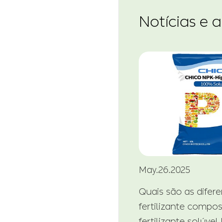
Notícias e 
May.26.2025
Quais são as difer
fertilizante compo
fertilizante solúvel