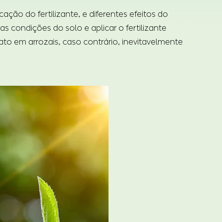
ção do fertilizante, e diferentes efeitos do
as condições do solo e aplicar o fertilizante
rato em arrozais, caso contrário, inevitavelmente