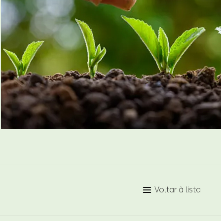
Voltar à lista
