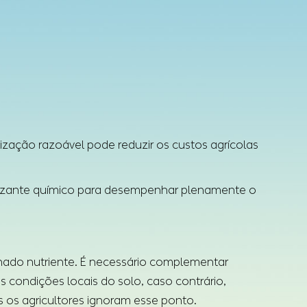
lização razoável pode reduzir os custos agrícolas
ilizante químico para desempenhar plenamente o
minado nutriente. É necessário complementar
condições locais do solo, caso contrário,
 os agricultores ignoram esse ponto.