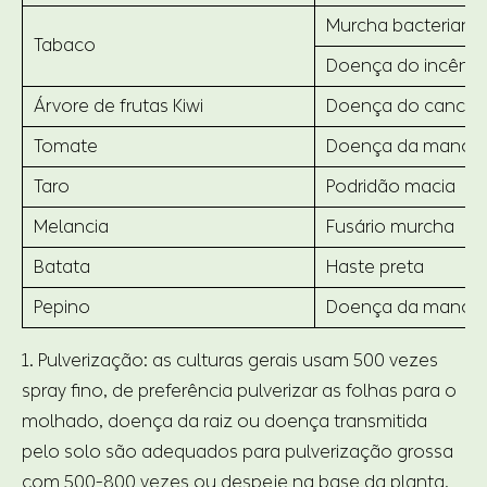
Murcha bacteriana
Tabaco
Doença do incêndio
Árvore de frutas Kiwi
Doença do cancro
Tomate
Doença da mancha
Taro
Podridão macia
Melancia
Fusário murcha
Batata
Haste preta
Pepino
Doença da mancha 
1. Pulverização: as culturas gerais usam 500 vezes
spray fino, de preferência pulverizar as folhas para o
molhado, doença da raiz ou doença transmitida
pelo solo são adequados para pulverização grossa
com 500-800 vezes ou despeje na base da planta.