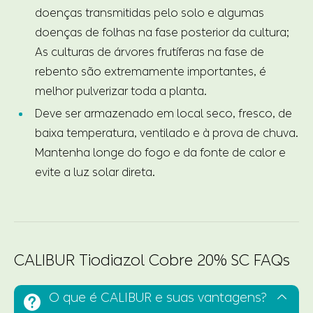
doenças transmitidas pelo solo e algumas
doenças de folhas na fase posterior da cultura;
As culturas de árvores frutíferas na fase de
rebento são extremamente importantes, é
melhor pulverizar toda a planta.
Deve ser armazenado em local seco, fresco, de
baixa temperatura, ventilado e à prova de chuva.
Mantenha longe do fogo e da fonte de calor e
evite a luz solar direta.
CALIBUR Tiodiazol Cobre 20% SC FAQs
O que é CALIBUR e suas vantagens?

