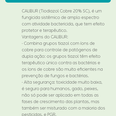
CALIBUR (Tiodiazol Cobre 20% SC), é um
fungicida sistêmico de amplo espectro
com atividade bactericida, que tem efeito
protetor e terapêutico.
Vantagens do CALIBUR:
· Combina grupos tiazol com íons de
cobre para controle de patógenos de
dupla ação: os grupos tiazol têm efeito
terapêutico único contra as bactérias e
os íons de cobre são muito eficientes na
prevenção de fungos e bactérias.
· Alta segurança: toxicidade muito baixa,
é seguro para humanos, gado, peixes,
não só pode ser aplicado em todas as
fases de crescimento das plantas, mas
também ser misturado com a maioria dos
pesticidas, e PGR.