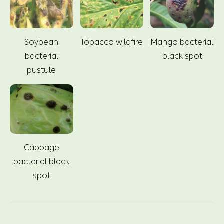
Soybean
Tobacco wildfire
Mango bacterial
bacterial
black spot
pustule
Cabbage
bacterial black
spot