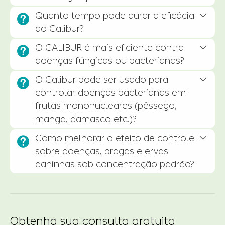
Quanto tempo pode durar a eficácia


do Calibur?
O CALIBUR é mais eficiente contra


doenças fúngicas ou bacterianas?
O Calibur pode ser usado para


controlar doenças bacterianas em
frutas mononucleares (pêssego,
manga, damasco etc.)?
Como melhorar o efeito de controle


sobre doenças, pragas e ervas
daninhas sob concentração padrão?
Obtenha sua consulta gratuita