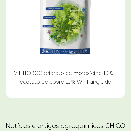
VIHITOR®Cloridrato de moroxidina 10% +
P
acetato de cobre 10% WP Fungicida
Notícias e artigos agroquímicos CHICO