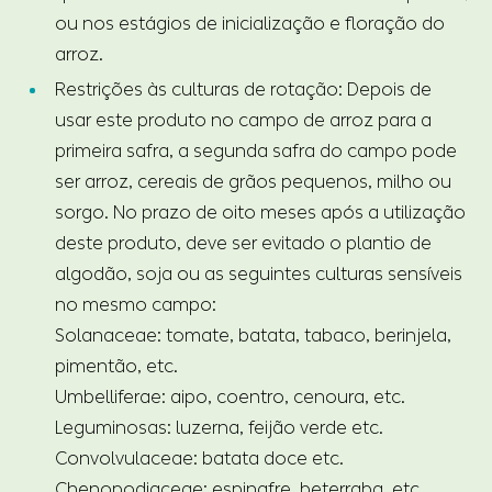
ou nos estágios de inicialização e floração do
arroz.
Restrições às culturas de rotação: Depois de
usar este produto no campo de arroz para a
primeira safra, a segunda safra do campo pode
ser arroz, cereais de grãos pequenos, milho ou
sorgo. No prazo de oito meses após a utilização
deste produto, deve ser evitado o plantio de
algodão, soja ou as seguintes culturas sensíveis
no mesmo campo:
Solanaceae: tomate, batata, tabaco, berinjela,
pimentão, etc.
Umbelliferae: aipo, coentro, cenoura, etc.
Leguminosas: luzerna, feijão verde etc.
Convolvulaceae: batata doce etc.
Chenopodiaceae: espinafre, beterraba, etc.