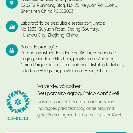

2202,T2 Runhong Bldg, No. 75 Meiyuan Rd, Luohu,
Shenzhen China.PC.518023
Laboratório de pesquisa e testes conjuntos:

No 1233, Quyuan Road, Deqing Country,
Huzhou City, Zhejiang, China
Bases de produção:

Parque industrial da cidade de Xinshi, condado de
Deqing, cidade de Huzhou, província de Zhejiang,
China Parque da indústria química, distrito de Jizhou,
cidade de Hengshui, província de Hebei, China
Vá verde, vá colher.
Seu parceiro agroquímico confiável!
Nós nos concentramos em impulsionar
inovações para tecnologias de próxima
geração em agricultura verde e sustentável.