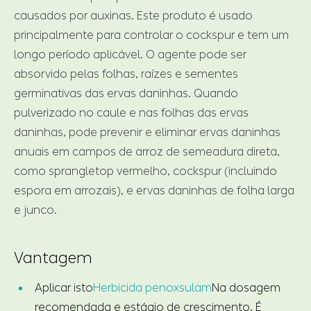
causados por auxinas. Este produto é usado
principalmente para controlar o cockspur e tem um
longo período aplicável. O agente pode ser
absorvido pelas folhas, raízes e sementes
germinativas das ervas daninhas. Quando
pulverizado no caule e nas folhas das ervas
daninhas, pode prevenir e eliminar ervas daninhas
anuais em campos de arroz de semeadura direta,
como sprangletop vermelho, cockspur (incluindo
espora em arrozais), e ervas daninhas de folha larga
e junco.
Vantagem
Aplicar isto
Herbicida penoxsulam
Na dosagem
recomendada e estágio de crescimento. É