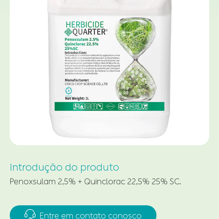
Introdução do produto
Penoxsulam 2,5% + Quinclorac 22,5% 25% SC.

Entre em contato conosco