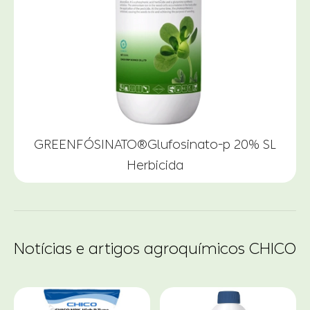
GREENFÓSINATO®Glufosinato-p 20% SL
A
Herbicida
Notícias e artigos agroquímicos CHICO