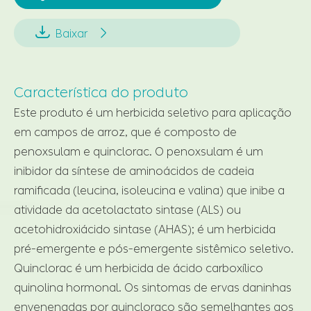


Baixar
Característica do produto
Este produto é um herbicida seletivo para aplicação
em campos de arroz, que é composto de
penoxsulam e quinclorac. O penoxsulam é um
inibidor da síntese de aminoácidos de cadeia
ramificada (leucina, isoleucina e valina) que inibe a
atividade da acetolactato sintase (ALS) ou
acetohidroxiácido sintase (AHAS); é um herbicida
pré-emergente e pós-emergente sistêmico seletivo.
Quinclorac é um herbicida de ácido carboxílico
quinolina hormonal. Os sintomas de ervas daninhas
envenenadas por quincloraco são semelhantes aos