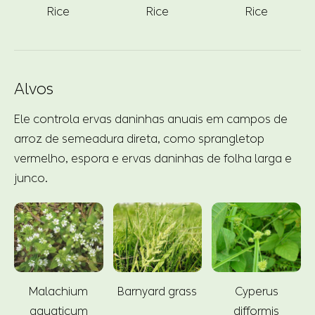
Rice
Rice
Rice
Alvos
Ele controla ervas daninhas anuais em campos de
arroz de semeadura direta, como sprangletop
vermelho, espora e ervas daninhas de folha larga e
junco.
Malachium
Barnyard grass
Cyperus
aquaticum
difformis