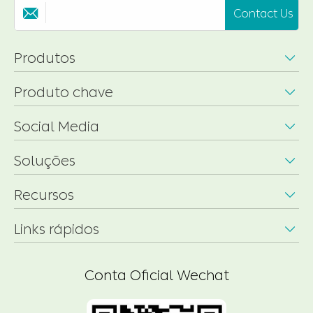
Contact Us

Produtos

Produto chave

Social Media

Soluções

Recursos

Links rápidos

Conta Oficial Wechat